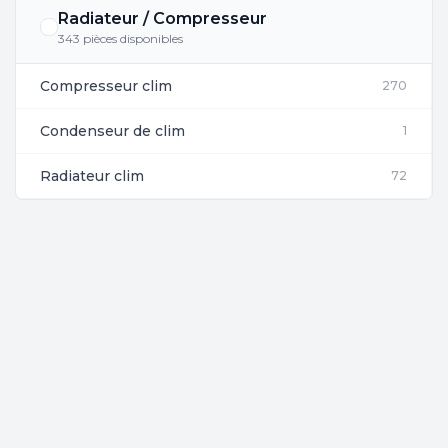
Radiateur / Compresseur
343 pièces disponibles
Compresseur clim
270
Condenseur de clim
1
Radiateur clim
72