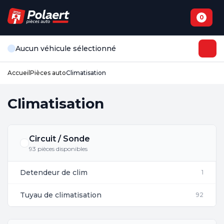
0
Aucun véhicule sélectionné
Accueil
Pièces auto
Climatisation
Climatisation
Circuit / Sonde
93 pièces disponibles
Detendeur de clim
1
Tuyau de climatisation
92