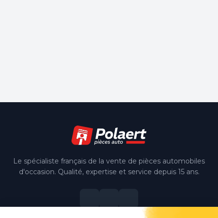
Le spécialiste français de la vente de pièces automobiles
d'occasion. Qualité, expertise et service depuis 15 ans.