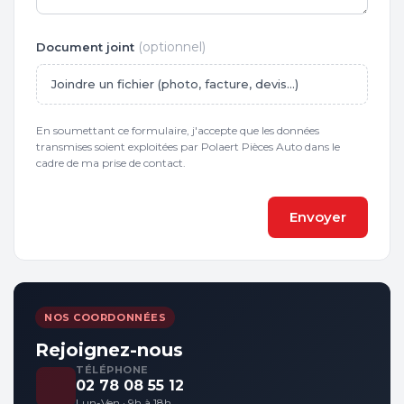
(optionnel)
Document joint
Joindre un fichier (photo, facture, devis…)
En soumettant ce formulaire, j'accepte que les données
transmises soient exploitées par Polaert Pièces Auto dans le
cadre de ma prise de contact.
Envoyer
NOS COORDONNÉES
Rejoignez-nous
TÉLÉPHONE
02 78 08 55 12
Lun-Ven · 9h à 18h