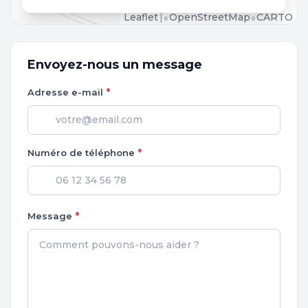
Leaflet
|
OpenStreetMap
CARTO
©
©
Envoyez-nous un message
*
Adresse e-mail
*
Numéro de téléphone
*
Message