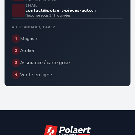
EMAIL
contact@polaert-pieces-auto.fr
Réponse sous 24h ouvrées
AU STANDARD, TAPEZ :
Magasin
1
Atelier
2
Assurance / carte grise
3
Vente en ligne
4