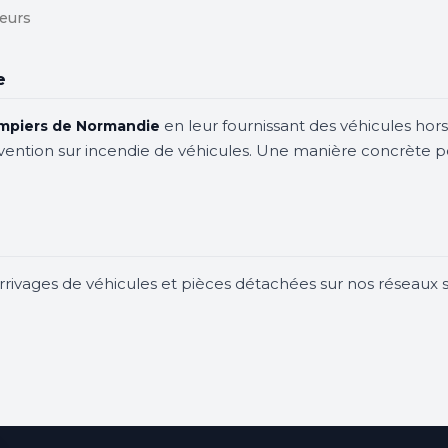
seurs
e
en leur fournissant des véhicules hors
mpiers de Normandie
ervention sur incendie de véhicules. Une manière concrète p
arrivages de véhicules et pièces détachées sur nos réseaux s