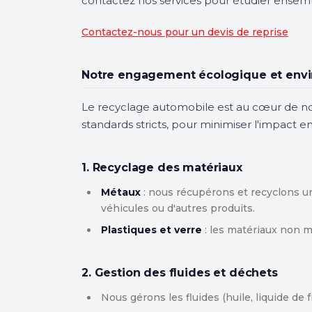
contactez nos services pour étudier ensembl
Contactez-nous pour un devis de reprise
Notre engagement écologique et env
Le recyclage automobile est au cœur de not
standards stricts, pour minimiser l'impact e
1. Recyclage des matériaux
Métaux
: nous récupérons et recyclons un
véhicules ou d'autres produits.
Plastiques et verre
: les matériaux non mé
2. Gestion des fluides et déchets
Nous gérons les fluides (huile, liquide de