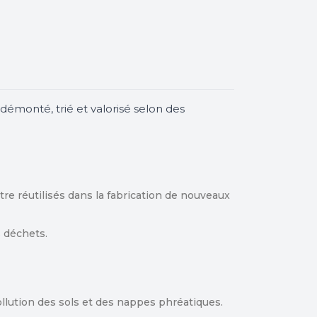
émonté, trié et valorisé selon des
re réutilisés dans la fabrication de nouveaux
s déchets.
pollution des sols et des nappes phréatiques.