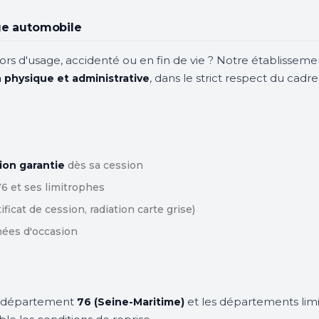
age automobile
ors d'usage, accidenté ou en fin de vie ? Notre établisseme
, dans le strict respect du ca
n physique et administrative
ion garantie
dès sa cession
6 et ses limitrophes
icat de cession, radiation carte grise)
hées d'occasion
e département
et les départements limi
76 (Seine-Maritime)