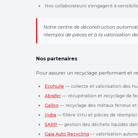
Nos collaborateurs s'engagent à sensibilis
Notre centre de déconstruction automobi
réemploi de pièces et à la valorisation de
Nos partenaires
Pour assurer un recyclage performant et res
Ecohuile
— collecte et valorisation des h
Abrafer
— récupération et recyclage de fer
Galloo
— recyclage des métaux ferreux et
Indra
— filière VHU et pièces de réemploi
SARP
— gestion des déchets liquides da
Gaia Auto Recycling
— valorisation autom