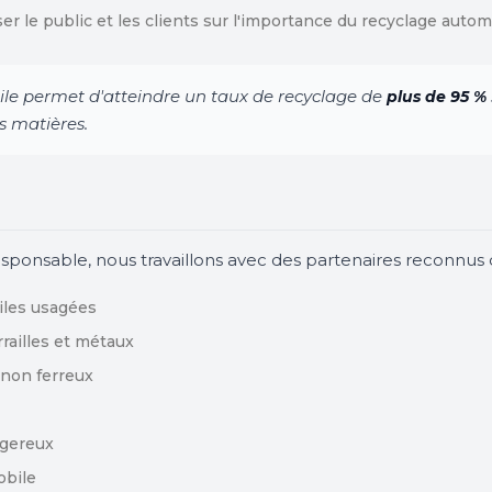
er le public et les clients sur l'importance du recyclage autom
le permet d'atteindre un taux de recyclage de
plus de 95 %
s matières.
ponsable, nous travaillons avec des partenaires reconnus dan
uiles usagées
railles et métaux
 non ferreux
ngereux
obile