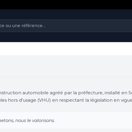
struction automobile agréé par la préfecture, installé en 
ules hors d'usage (VHU) en respectant la législation en vigue
hetons, nous le valorisons.