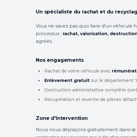
Un spécialiste du rachat et du recycl
Vous ne savez pas quoi faire d'un véhicule h
processus :
rachat, valorisation, destructio
agréés.
Nos engagements
Rachat de votre véhicule avec
rémunérat
Enlèvement gratuit
sur le département 7
Destruction administrative complète (certif
Récupération et revente de pièces détac
Zone d'intervention
Nous nous déplaçons gratuitement dans l