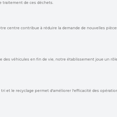
e traitement de ces déchets.
otre centre contribue à réduire la demande de nouvelles pièce
lage des véhicules en fin de vie, notre établissement joue un rô
ri et le recyclage permet d'améliorer l'efficacité des opérati