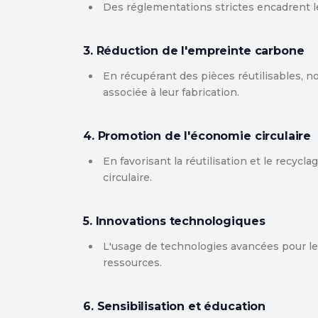
Des réglementations strictes encadrent l
3. Réduction de l'empreinte carbone
En récupérant des pièces réutilisables, n
associée à leur fabrication.
4. Promotion de l'économie circulaire
En favorisant la réutilisation et le recyc
circulaire.
5. Innovations technologiques
L'usage de technologies avancées pour le t
ressources.
6. Sensibilisation et éducation