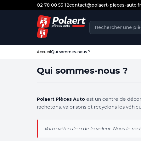
02 78 08 55 12
contact@polaert-pieces-auto.fr
Accueil
Qui sommes-nous ?
Qui sommes-nous ?
est un centre de décon
Polaert Pièces Auto
rachetons, valorisons et recyclons les véhic
Votre véhicule a de la valeur. Nous le rac