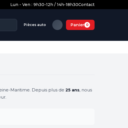
Lun - Ven : 9h30-12h / 14h-18h30
Contact
Panier
Pièces auto
0
Seine-Maritime. Depuis plus de
, nous
25 ans
ur.