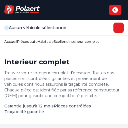
0
Aucun véhicule sélectionné
Accueil
Pièces auto
Habitacle
Scellerie
Interieur complet
Interieur complet
Trouvez votre Interieur complet d'occasion. Toutes nos
pièces sont contrôlées, garanties et proviennent de
véhicules dont nous assurons la traçabilité complète.
Chaque pièce est identifiée par sa référence constructeur
(OEM) pour garantir une compatibilité parfaite.
Garantie jusqu'à 12 mois
Pièces contrôlées
Traçabilité garantie