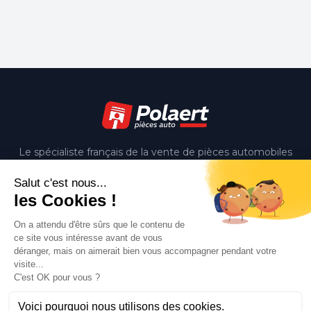
Le spécialiste français de la vente de pièces automobiles
d'occasion. Qualité, expertise et service depuis 15 ans.
Notre société
Livraison
Mentions légales