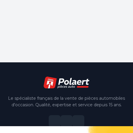
Le spécialiste français de la vente de pièces automobiles
d'occasion. Qualité, expertise et service depuis 15 ans.