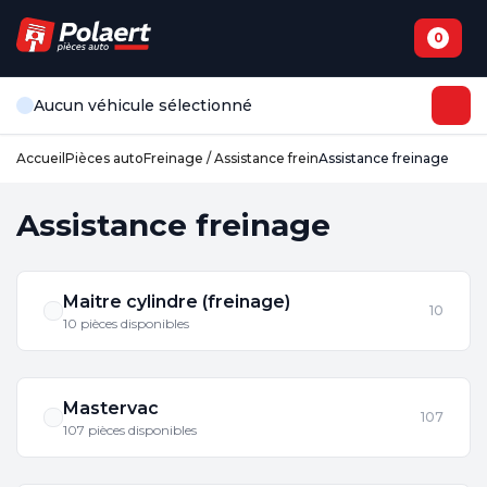
0
Aucun véhicule sélectionné
Accueil
Pièces auto
Freinage / Assistance frein
Assistance freinage
Assistance freinage
Maitre cylindre (freinage)
10
10 pièces disponibles
Mastervac
107
107 pièces disponibles