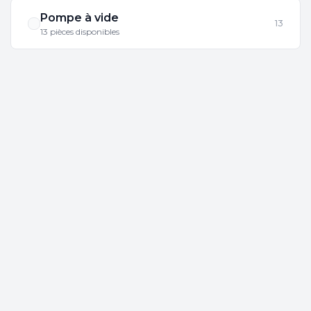
Pompe à vide
13
13 pièces disponibles