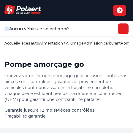
0
Aucun véhicule sélectionné
Accueil
Pièces auto
Alimentation / Allumage
Admission carburant
Pompe
Pompe amorçage go
Trouvez votre Pompe amorçage go d'occasion. Toutes nos
pièces sont contrôlées, garanties et proviennent de
véhicules dont nous assurons la traçabilité complète.
Chaque pièce est identifiée par sa référence constructeur
(OEM) pour garantir une compatibilité parfaite.
Garantie jusqu'à 12 mois
Pièces contrôlées
Traçabilité garantie