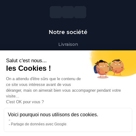
Notre société
Livraison
Mentions légales
Conditions générales de vente
Paiement sécurisé
Qui sommes-nous ?
Besoin d'aide ?
Contactez-nous
Contact
Polaert Pièces Auto, 25 Rue des Perrets, 76680