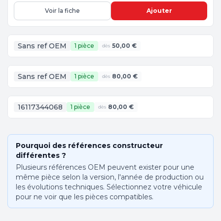
Voir la fiche
Ajouter
Sans ref OEM
1 pièce
50,00 €
dès
Sans ref OEM
1 pièce
80,00 €
dès
16117344068
1 pièce
80,00 €
dès
Pourquoi des références constructeur
différentes ?
Plusieurs références OEM peuvent exister pour une
même pièce selon la version, l'année de production ou
les évolutions techniques. Sélectionnez votre véhicule
pour ne voir que les pièces compatibles.