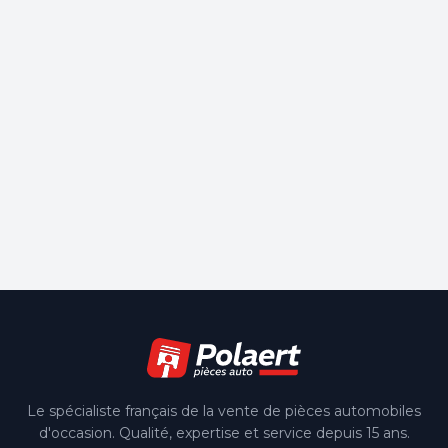
Le spécialiste français de la vente de pièces automobiles
d'occasion. Qualité, expertise et service depuis 15 ans.