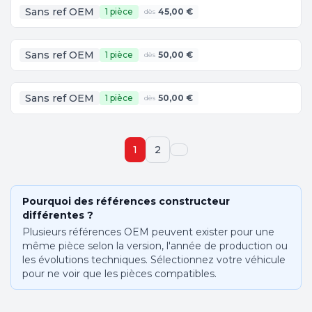
Sans ref OEM
1 pièce
45,00 €
dès
Sans ref OEM
1 pièce
50,00 €
dès
Sans ref OEM
1 pièce
50,00 €
dès
1
2
Pourquoi des références constructeur
différentes ?
Plusieurs références OEM peuvent exister pour une
même pièce selon la version, l'année de production ou
les évolutions techniques. Sélectionnez votre véhicule
pour ne voir que les pièces compatibles.