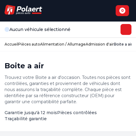
0
Aucun véhicule sélectionné
Accueil
Pièces auto
Alimentation / Allumage
Admission d'air
Boite a air
Boite a air
Trouvez votre Boite a air d'occasion. Toutes nos pièces sont
contrôlées, garanties et proviennent de véhicules dont
nous assurons la traçabilité complète. Chaque pièce est
identifiée par sa référence constructeur (OEM) pour
garantir une compatibilité parfaite.
Garantie jusqu'à 12 mois
Pièces contrôlées
Traçabilité garantie