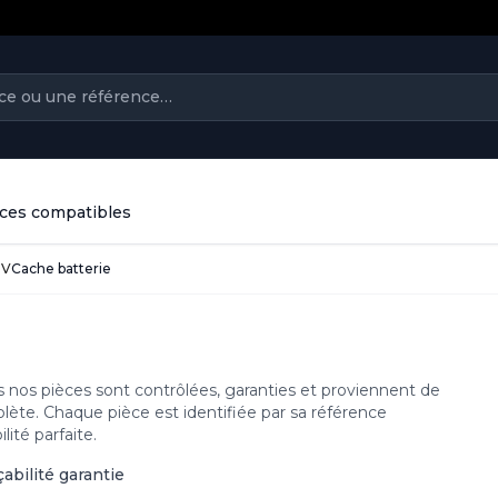
ièces compatibles
2V
Cache batterie
s nos pièces sont contrôlées, garanties et proviennent de
plète. Chaque pièce est identifiée par sa référence
ité parfaite.
çabilité garantie