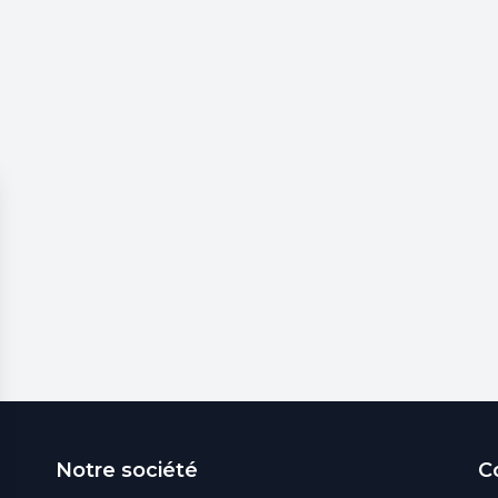
Notre société
C