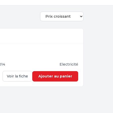
014
Electricité
Ajouter au panier
Voir la fiche