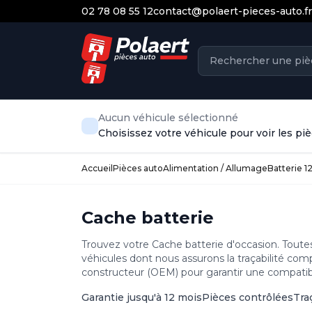
02 78 08 55 12
contact@polaert-pieces-auto.fr
Aucun véhicule sélectionné
Choisissez votre véhicule pour voir les p
Accueil
Pièces auto
Alimentation / Allumage
Batterie 1
Cache batterie
Trouvez votre Cache batterie d'occasion. Toute
véhicules dont nous assurons la traçabilité com
constructeur (OEM) pour garantir une compatibil
Garantie jusqu'à 12 mois
Pièces contrôlées
Tra