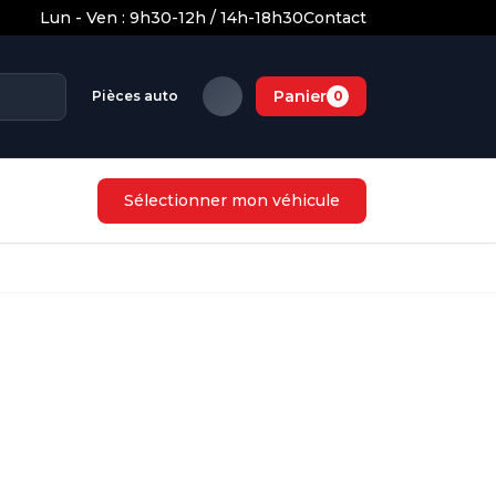
Lun - Ven : 9h30-12h / 14h-18h30
Contact
Panier
Pièces auto
0
Sélectionner mon véhicule