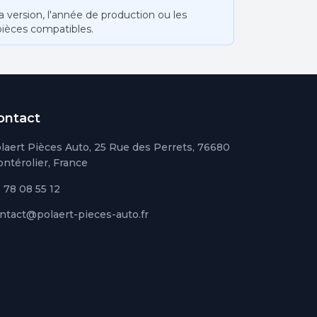
version, l'année de production ou les
pièces compatibles.
ontact
laert Pièces Auto, 25 Rue des Perrets, 76680
ntérolier, France
 78 08 55 12
ntact@polaert-pieces-auto.fr