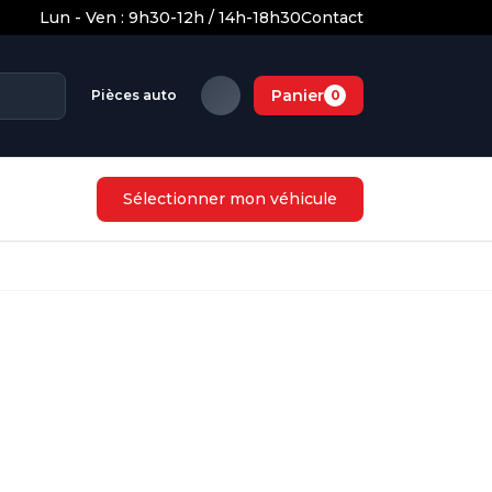
Lun - Ven : 9h30-12h / 14h-18h30
Contact
Panier
Pièces auto
0
Sélectionner mon véhicule