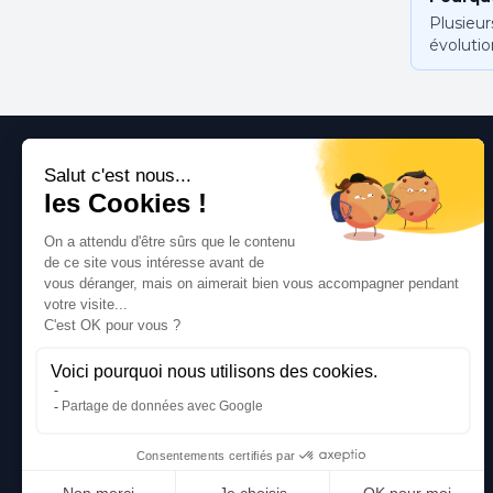
Plusieur
évolutio
Le spécialiste français de la vente de pièces
automobiles d'occasion. Qualité, expertise et
service depuis 15 ans.