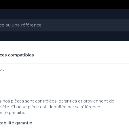
ièces compatibles
oit
es nos pièces sont contrôlées, garanties et proviennent de
plète. Chaque pièce est identifiée par sa référence
ité parfaite.
çabilité garantie