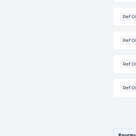
Ref O
Ref O
Ref O
Ref O
Pourquo