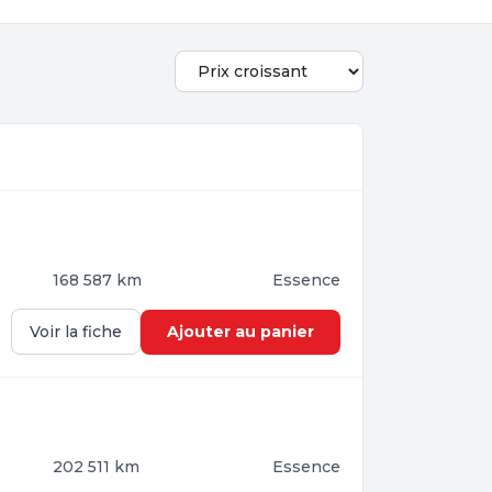
168 587 km
Essence
Ajouter au panier
Voir la fiche
202 511 km
Essence