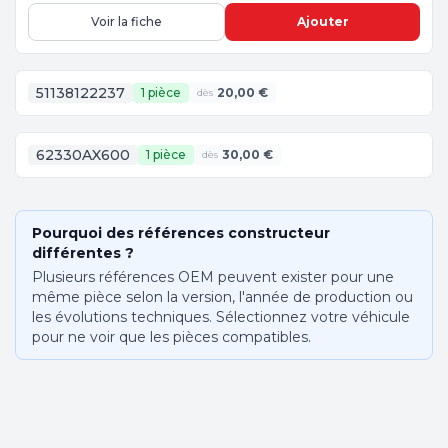
Voir la fiche
Ajouter
51138122237
1 pièce
20,00 €
dès
62330AX600
1 pièce
30,00 €
dès
Pourquoi des références constructeur
différentes ?
Plusieurs références OEM peuvent exister pour une
même pièce selon la version, l'année de production ou
les évolutions techniques. Sélectionnez votre véhicule
pour ne voir que les pièces compatibles.