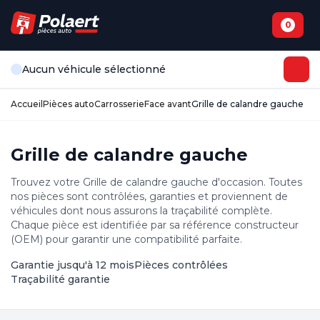
0
Aucun véhicule sélectionné
Accueil
Pièces auto
Carrosserie
Face avant
Grille de calandre gauche
Grille de calandre gauche
Trouvez votre Grille de calandre gauche d'occasion. Toutes
nos pièces sont contrôlées, garanties et proviennent de
véhicules dont nous assurons la traçabilité complète.
Chaque pièce est identifiée par sa référence constructeur
(OEM) pour garantir une compatibilité parfaite.
Garantie jusqu'à 12 mois
Pièces contrôlées
Traçabilité garantie