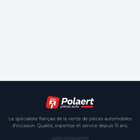
Le spécialiste français de la vente de pièces automobiles
d'occasion. Qualité, expertise et service depuis 15 ans.