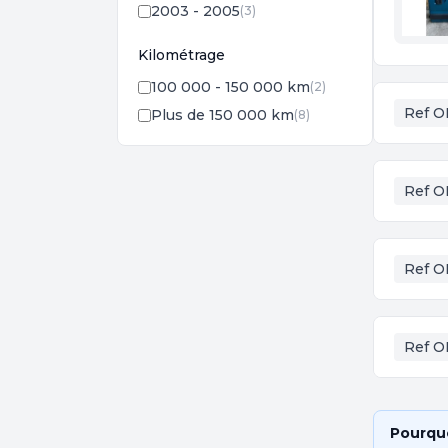
2003 - 2005
(3)
Kilométrage
100 000 - 150 000 km
(2)
Ref O
Plus de 150 000 km
(8)
Ref O
Ref O
Ref O
Pourquo