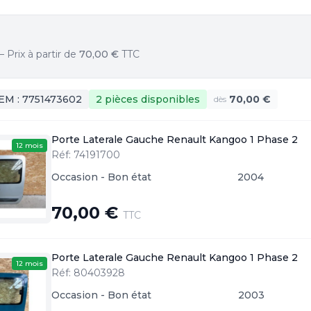
Prix à partir de
70,00 €
TTC
EM :
7751473602
2 pièces
disponibles
70,00 €
dès
Porte Laterale Gauche Renault Kangoo 1 Phase 2
12 mois
Réf: 74191700
Occasion - Bon état
2004
70,00 €
TTC
Porte Laterale Gauche Renault Kangoo 1 Phase 2
12 mois
Réf: 80403928
Occasion - Bon état
2003