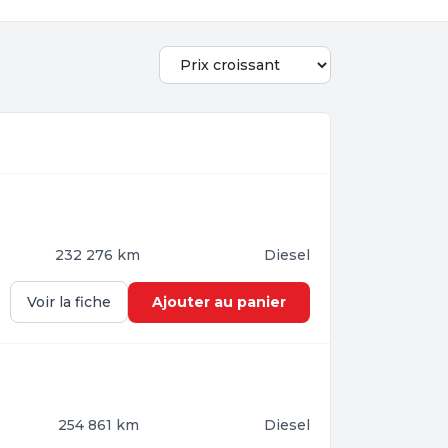
232 276 km
Diesel
Ajouter au panier
Voir la fiche
254 861 km
Diesel