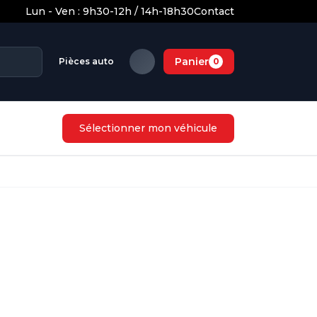
Lun - Ven : 9h30-12h / 14h-18h30
Contact
Panier
Pièces auto
0
Sélectionner mon véhicule