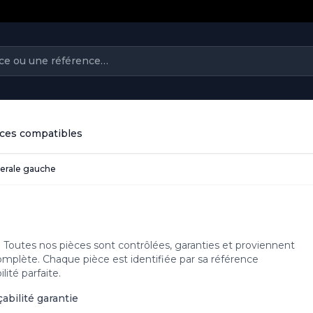
ièces compatibles
terale gauche
 Toutes nos pièces sont contrôlées, garanties et proviennent
complète. Chaque pièce est identifiée par sa référence
ité parfaite.
çabilité garantie