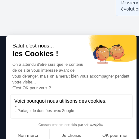
Plusieur
évolutio
Le spécialiste français de la vente de pièces
automobiles d'occasion. Qualité, expertise et
service depuis 15 ans.