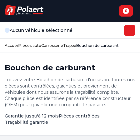
0
Aucun véhicule sélectionné
Accueil
Pièces auto
Carrosserie
Trappe
Bouchon de carburant
Bouchon de carburant
Trouvez votre Bouchon de carburant d'occasion. Toutes nos
pièces sont contrôlées, garanties et proviennent de
véhicules dont nous assurons la traçabilité complète.
Chaque pièce est identifiée par sa référence constructeur
(OEM) pour garantir une compatibilité parfaite.
Garantie jusqu'à 12 mois
Pièces contrôlées
Traçabilité garantie