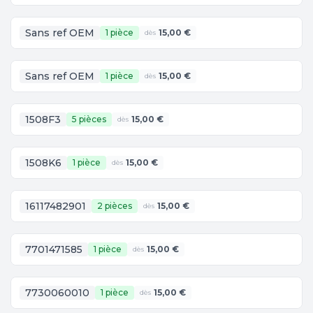
Sans ref OEM
1 pièce
15,00 €
dès
Sans ref OEM
1 pièce
15,00 €
dès
1508F3
5 pièces
15,00 €
dès
1508K6
1 pièce
15,00 €
dès
16117482901
2 pièces
15,00 €
dès
7701471585
1 pièce
15,00 €
dès
7730060010
1 pièce
15,00 €
dès