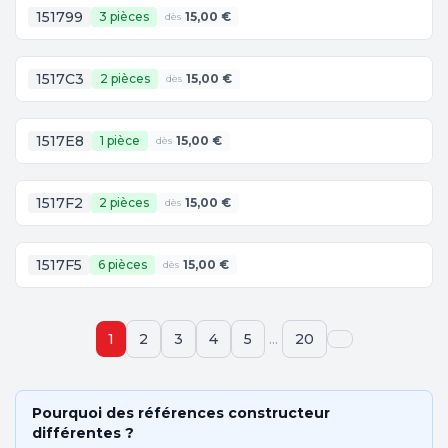
151799
3 pièces
15,00 €
dès
1517C3
2 pièces
15,00 €
dès
1517E8
1 pièce
15,00 €
dès
1517F2
2 pièces
15,00 €
dès
1517F5
6 pièces
15,00 €
dès
...
1
2
3
4
5
20
Pourquoi des références constructeur
différentes ?