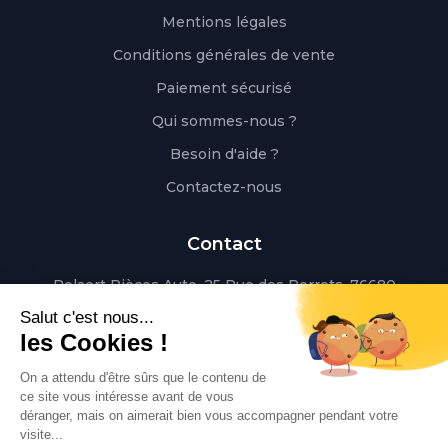
Mentions légales
Conditions générales de vente
Paiement sécurisé
Qui sommes-nous ?
Besoin d'aide ?
Contactez-nous
Contact
Polaert Pièces Auto, 25 Rue des Perrets, 76680
Montérolier, France
Appeler
02 78 08 55 12
Envoyer un mail