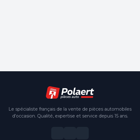
Le spécialiste français de la vente de pièces automobiles
d'occasion. Qualité, expertise et service depuis 15 ans.