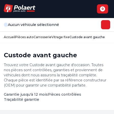
0
Aucun véhicule sélectionné
Accueil
Pièces auto
Carrosserie
Vitrage fixe
Custode avant gauche
Custode avant gauche
Trouvez votre Custode avant gauche d'occasion. Toutes
nos pièces sont contrôlées, garanties et proviennent de
véhicules dont nous assurons la traçabilité complète.
Chaque pièce est identifiée par sa référence constructeur
(OEM) pour garantir une compatibilité parfaite.
Garantie jusqu'à 12 mois
Pièces contrôlées
Traçabilité garantie