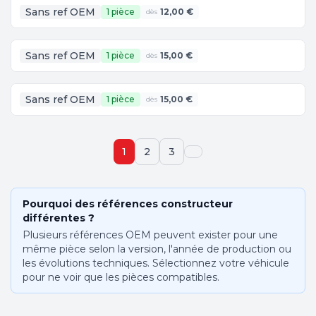
Sans ref OEM
1 pièce
12,00 €
dès
Sans ref OEM
1 pièce
15,00 €
dès
Sans ref OEM
1 pièce
15,00 €
dès
1
2
3
Pourquoi des références constructeur
différentes ?
Plusieurs références OEM peuvent exister pour une
même pièce selon la version, l'année de production ou
les évolutions techniques. Sélectionnez votre véhicule
pour ne voir que les pièces compatibles.