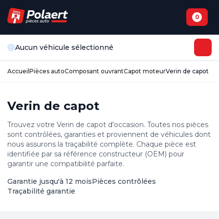
0
Aucun véhicule sélectionné
Accueil
Pièces auto
Composant ouvrant
Capot moteur
Verin de capot
Verin de capot
Trouvez votre Verin de capot d'occasion. Toutes nos pièces
sont contrôlées, garanties et proviennent de véhicules dont
nous assurons la traçabilité complète. Chaque pièce est
identifiée par sa référence constructeur (OEM) pour
garantir une compatibilité parfaite.
Garantie jusqu'à 12 mois
Pièces contrôlées
Traçabilité garantie