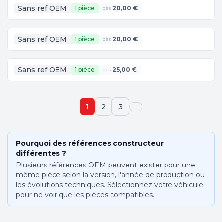
Sans ref OEM
1 pièce
20,00 €
dès
Sans ref OEM
1 pièce
20,00 €
dès
Sans ref OEM
1 pièce
25,00 €
dès
1
2
3
Pourquoi des références constructeur
différentes ?
Plusieurs références OEM peuvent exister pour une
même pièce selon la version, l'année de production ou
les évolutions techniques. Sélectionnez votre véhicule
pour ne voir que les pièces compatibles.