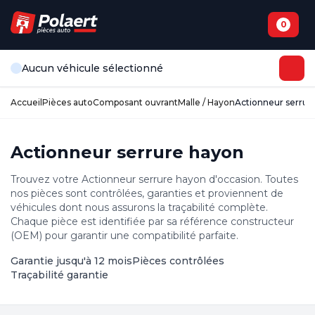
0
Aucun véhicule sélectionné
Accueil
Pièces auto
Composant ouvrant
Malle / Hayon
Actionneur serrur
Actionneur serrure hayon
Trouvez votre Actionneur serrure hayon d'occasion. Toutes
nos pièces sont contrôlées, garanties et proviennent de
véhicules dont nous assurons la traçabilité complète.
Chaque pièce est identifiée par sa référence constructeur
(OEM) pour garantir une compatibilité parfaite.
Garantie jusqu'à 12 mois
Pièces contrôlées
Traçabilité garantie