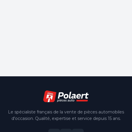
Le spécialiste français de la vente de pièces automobiles
d'occasion. Qualité, expertise et service depuis 15 ans.