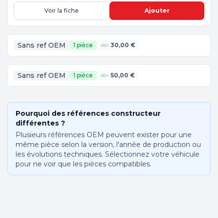
Voir la fiche
Ajouter
Sans ref OEM
1 pièce
30,00 €
dès
Sans ref OEM
1 pièce
50,00 €
dès
Pourquoi des références constructeur
différentes ?
Plusieurs références OEM peuvent exister pour une
même pièce selon la version, l'année de production ou
les évolutions techniques. Sélectionnez votre véhicule
pour ne voir que les pièces compatibles.