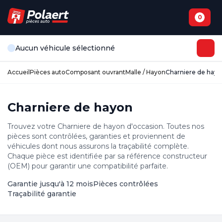
0
Aucun véhicule sélectionné
Accueil
Pièces auto
Composant ouvrant
Malle / Hayon
Charniere de hay
Charniere de hayon
Trouvez votre Charniere de hayon d'occasion. Toutes nos
pièces sont contrôlées, garanties et proviennent de
véhicules dont nous assurons la traçabilité complète.
Chaque pièce est identifiée par sa référence constructeur
(OEM) pour garantir une compatibilité parfaite.
Garantie jusqu'à 12 mois
Pièces contrôlées
Traçabilité garantie