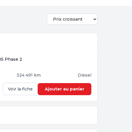
405 Phase 2
324 491 km
Diesel
Ajouter au panier
Voir la fiche