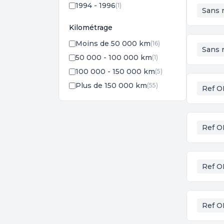
1994 - 1996
(1)
Sans 
Kilométrage
Moins de 50 000 km
(16)
Sans 
50 000 - 100 000 km
(1)
100 000 - 150 000 km
(5)
Plus de 150 000 km
(55)
Ref O
Ref O
Ref O
Ref O