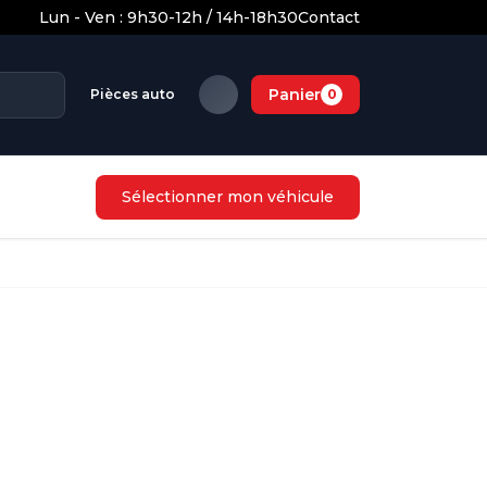
Lun - Ven : 9h30-12h / 14h-18h30
Contact
Panier
Pièces auto
0
Sélectionner mon véhicule