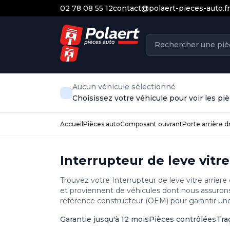
02 78 08 55 12
contact@polaert-pieces-auto.fr
Aucun véhicule sélectionné
Choisissez votre véhicule pour voir les p
Accueil
Pièces auto
Composant ouvrant
Porte arrière d
Interrupteur de leve vitre
Trouvez votre Interrupteur de leve vitre arriere
et proviennent de véhicules dont nous assurons 
référence constructeur (OEM) pour garantir une 
Garantie jusqu'à 12 mois
Pièces contrôlées
Tra