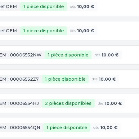
ref OEM
1 pièce
disponible
10,00 €
dès
ref OEM
1 pièce
disponible
10,00 €
dès
EM :
00006552NW
1 pièce
disponible
10,00 €
dès
EM :
00006552Z7
1 pièce
disponible
10,00 €
dès
EM :
00006554HJ
2 pièces
disponibles
10,00 €
dès
EM :
00006554QN
1 pièce
disponible
10,00 €
dès