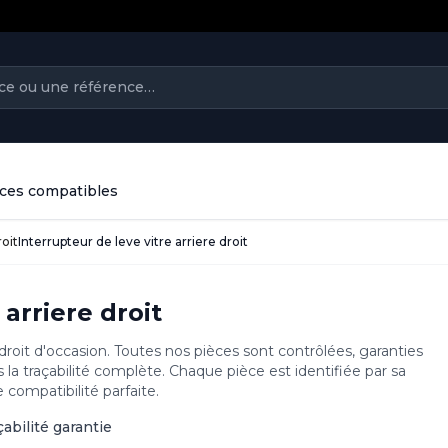
ièces compatibles
roit
Interrupteur de leve vitre arriere droit
 arriere droit
 droit d'occasion. Toutes nos pièces sont contrôlées, garanties
la traçabilité complète. Chaque pièce est identifiée par sa
compatibilité parfaite.
çabilité garantie