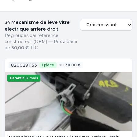
Mecanisme de leve vitre
34
electrique arriere droit
Regroupés par référence
constructeur (OEM) — Prix à partir
de
30,00 €
TTC
8200291153
1 pièce
30,00 €
dès
Garantie 12 mois