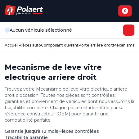
0
Aucun véhicule sélectionné
Accueil
Pièces auto
Composant ouvrant
Porte arrière droit
Mecanisme de 
Mecanisme de leve vitre
electrique arriere droit
Trouvez votre Mecanisme de leve vitre electrique arriere
droit d'occasion. Toutes nos pièces sont contrôlées,
garanties et proviennent de véhicules dont nous assurons la
traçabilité complète. Chaque pièce est identifiée par sa
référence constructeur (OEM) pour garantir une
compatibilité parfaite.
Garantie jusqu'à 12 mois
Pièces contrôlées
Traçabilité garantie