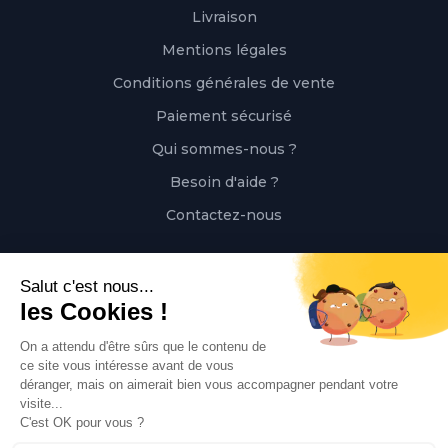
Livraison
Mentions légales
Conditions générales de vente
Paiement sécurisé
Qui sommes-nous ?
Besoin d'aide ?
Contactez-nous
Contact
Polaert Pièces Auto, 25 Rue des Perrets, 76680
Montérolier, France
Appeler
02 78 08 55 12