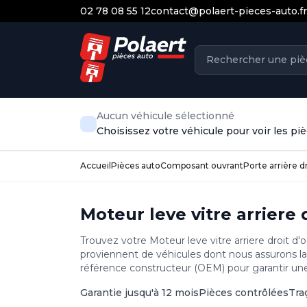
02 78 08 55 12
contact@polaert-pieces-auto.fr
Aucun véhicule sélectionné
Choisissez votre véhicule pour voir les p
Accueil
Pièces auto
Composant ouvrant
Porte arrière d
Moteur leve vitre arriere 
Trouvez votre Moteur leve vitre arriere droit d'
proviennent de véhicules dont nous assurons la 
référence constructeur (OEM) pour garantir une 
Garantie jusqu'à 12 mois
Pièces contrôlées
Tra