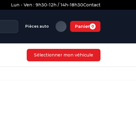
Lun - Ven : 9h30-12h / 14h-18h30
Contact
Panier
Pièces auto
0
Sélectionner mon véhicule