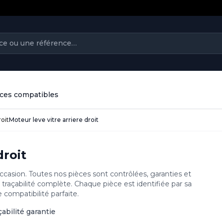
ièces compatibles
roit
Moteur leve vitre arriere droit
droit
occasion. Toutes nos pièces sont contrôlées, garanties et
traçabilité complète. Chaque pièce est identifiée par sa
compatibilité parfaite.
çabilité garantie