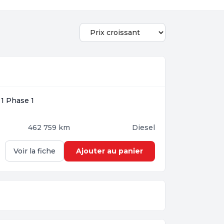
 1 Phase 1
462 759 km
Diesel
Ajouter au panier
Voir la fiche