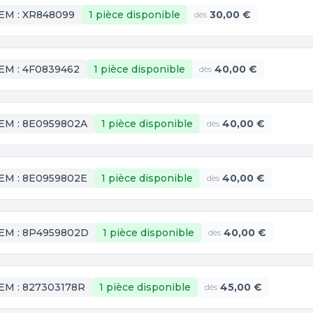
EM :
XR848099
1 pièce
disponible
30,00 €
dès
EM :
4F0839462
1 pièce
disponible
40,00 €
dès
EM :
8E0959802A
1 pièce
disponible
40,00 €
dès
EM :
8E0959802E
1 pièce
disponible
40,00 €
dès
EM :
8P4959802D
1 pièce
disponible
40,00 €
dès
EM :
827303178R
1 pièce
disponible
45,00 €
dès