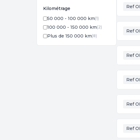
Ref O
Kilométrage
50 000 - 100 000 km
(1)
100 000 - 150 000 km
(2)
Ref O
Plus de 150 000 km
(8)
Ref O
Ref O
Ref O
Ref O