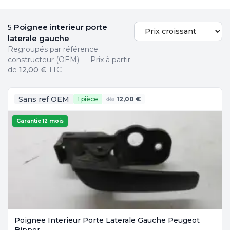
Poignee interieur porte
5
laterale gauche
Regroupés par référence
constructeur (OEM) — Prix à partir
de
12,00 €
TTC
Sans ref OEM
1 pièce
12,00 €
dès
Garantie 12 mois
Poignee Interieur Porte Laterale Gauche Peugeot