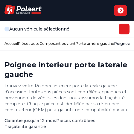
0
Aucun véhicule sélectionné
Accueil
Pièces auto
Composant ouvrant
Porte arrière gauche
Poignee in
Poignee interieur porte laterale
gauche
Trouvez votre Poignee interieur porte laterale gauche
d'occasion. Toutes nos pièces sont contrôlées, garanties et
proviennent de véhicules dont nous assurons la traçabilité
complète. Chaque pièce est identifiée par sa référence
constructeur (OEM) pour garantir une compatibilité parfaite.
Garantie jusqu'à 12 mois
Pièces contrôlées
Traçabilité garantie