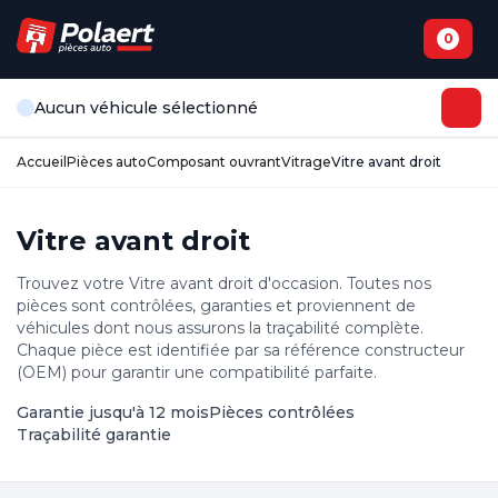
0
Aucun véhicule sélectionné
Accueil
Pièces auto
Composant ouvrant
Vitrage
Vitre avant droit
Vitre avant droit
Trouvez votre Vitre avant droit d'occasion. Toutes nos
pièces sont contrôlées, garanties et proviennent de
véhicules dont nous assurons la traçabilité complète.
Chaque pièce est identifiée par sa référence constructeur
(OEM) pour garantir une compatibilité parfaite.
Garantie jusqu'à 12 mois
Pièces contrôlées
Traçabilité garantie