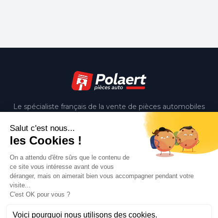
Le spécialiste français de la vente de pièces automobiles
d'occasion. Qualité, expertise et service depuis 15 ans.
Notre société
Livraison
Mentions légales