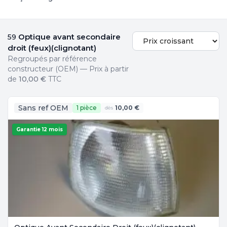
Optique avant secondaire
59
droit (feux)(clignotant)
Regroupés par référence
constructeur (OEM) — Prix à partir
de
10,00 €
TTC
Sans ref OEM
1 pièce
10,00 €
dès
Garantie 12 mois