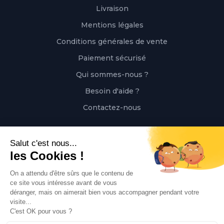
Livraison
Mentions légales
Conditions générales de vente
Paiement sécurisé
Qui sommes-nous ?
Besoin d'aide ?
Contactez-nous
Contact
Polaert Pièces Auto, 25 Rue des Perrets, 76680
Montérolier, France
Appeler
02 78 08 55 12