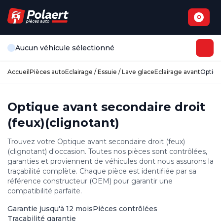
0
Aucun véhicule sélectionné
Accueil
Pièces auto
Eclairage / Essuie / Lave glace
Eclairage avant
Optiqu
Optique avant secondaire droit
(feux)(clignotant)
Trouvez votre Optique avant secondaire droit (feux)
(clignotant) d'occasion. Toutes nos pièces sont contrôlées,
garanties et proviennent de véhicules dont nous assurons la
traçabilité complète. Chaque pièce est identifiée par sa
référence constructeur (OEM) pour garantir une
compatibilité parfaite.
Garantie jusqu'à 12 mois
Pièces contrôlées
Traçabilité garantie