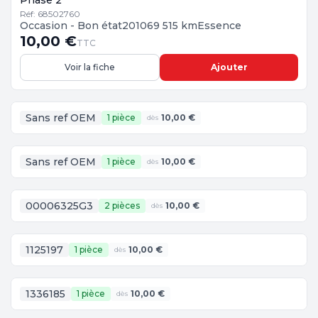
Phase 2
Réf: 68502760
Occasion - Bon état
2010
69 515 km
Essence
10,00 €
TTC
Voir la fiche
Ajouter
Sans ref OEM
1 pièce
10,00 €
dès
Sans ref OEM
1 pièce
10,00 €
dès
00006325G3
2 pièces
10,00 €
dès
1125197
1 pièce
10,00 €
dès
1336185
1 pièce
10,00 €
dès