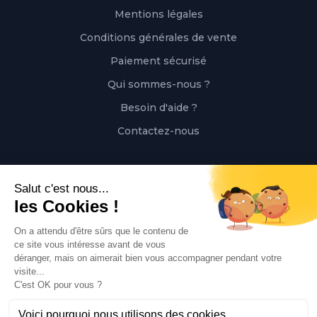
Mentions légales
Conditions générales de vente
Paiement sécurisé
Qui sommes-nous ?
Besoin d'aide ?
Contactez-nous
Contact
Polaert Pièces Auto, 25 Rue des Perrets, 76680
Montérolier, France
Appeler
02 78 08 55 12
Envoyer un mail