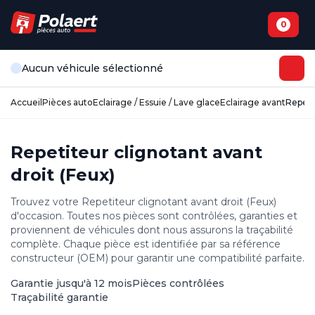
0
Aucun véhicule sélectionné
Accueil
Pièces auto
Eclairage / Essuie / Lave glace
Eclairage avant
Repeti
Repetiteur clignotant avant
droit (Feux)
Trouvez votre Repetiteur clignotant avant droit (Feux)
d'occasion. Toutes nos pièces sont contrôlées, garanties et
proviennent de véhicules dont nous assurons la traçabilité
complète. Chaque pièce est identifiée par sa référence
constructeur (OEM) pour garantir une compatibilité parfaite.
Garantie jusqu'à 12 mois
Pièces contrôlées
Traçabilité garantie