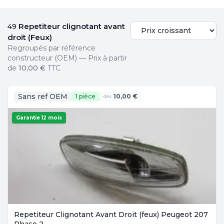
Repetiteur clignotant avant
49
droit (Feux)
Regroupés par référence
constructeur (OEM) — Prix à partir
de
10,00 €
TTC
Sans ref OEM
1 pièce
10,00 €
dès
Garantie 12 mois
Repetiteur Clignotant Avant Droit (feux) Peugeot 207