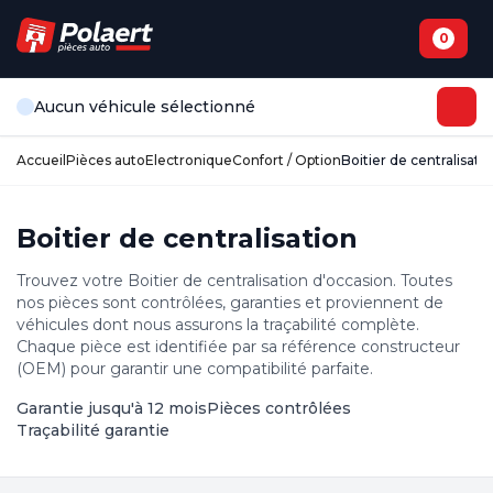
0
Aucun véhicule sélectionné
Accueil
Pièces auto
Electronique
Confort / Option
Boitier de centralisati
Boitier de centralisation
Trouvez votre Boitier de centralisation d'occasion. Toutes
nos pièces sont contrôlées, garanties et proviennent de
véhicules dont nous assurons la traçabilité complète.
Chaque pièce est identifiée par sa référence constructeur
(OEM) pour garantir une compatibilité parfaite.
Garantie jusqu'à 12 mois
Pièces contrôlées
Traçabilité garantie