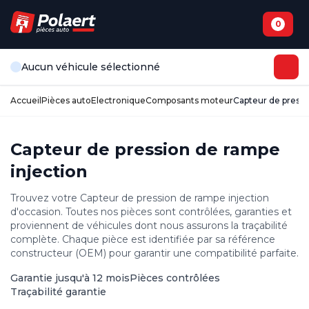
0
Aucun véhicule sélectionné
Accueil
Pièces auto
Electronique
Composants moteur
Capteur de pressi
Capteur de pression de rampe
injection
Trouvez votre Capteur de pression de rampe injection
d'occasion. Toutes nos pièces sont contrôlées, garanties et
proviennent de véhicules dont nous assurons la traçabilité
complète. Chaque pièce est identifiée par sa référence
constructeur (OEM) pour garantir une compatibilité parfaite.
Garantie jusqu'à 12 mois
Pièces contrôlées
Traçabilité garantie