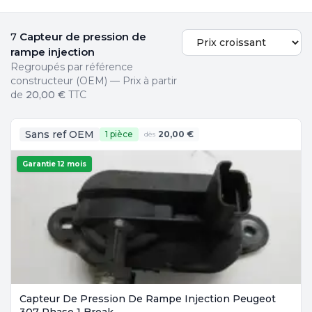
Capteur de pression de
7
rampe injection
Regroupés par référence
constructeur (OEM) — Prix à partir
de
20,00 €
TTC
Sans ref OEM
1 pièce
20,00 €
dès
Garantie 12 mois
Capteur De Pression De Rampe Injection Peugeot