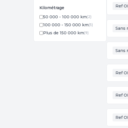
Ref O
Kilométrage
50 000 - 100 000 km
(2)
100 000 - 150 000 km
(5)
Sans 
Plus de 150 000 km
(9)
Sans 
Ref O
Ref O
Ref O