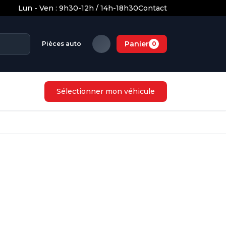
Lun - Ven : 9h30-12h / 14h-18h30
Contact
Panier
Pièces auto
0
Sélectionner mon véhicule