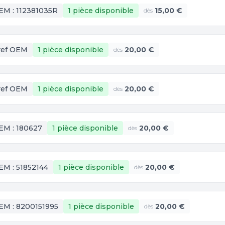
EM :
112381035R
1 pièce
disponible
15,00 €
dès
ref OEM
1 pièce
disponible
20,00 €
dès
ref OEM
1 pièce
disponible
20,00 €
dès
EM :
180627
1 pièce
disponible
20,00 €
dès
EM :
51852144
1 pièce
disponible
20,00 €
dès
EM :
8200151995
1 pièce
disponible
20,00 €
dès