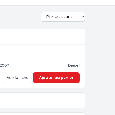
2007
Diesel
Ajouter au panier
Voir la fiche