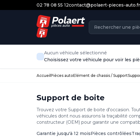
02 78 08 55 12
contact@polaert-pieces-auto.fr
Aucun véhicule sélectionné
Choisissez votre véhicule pour voir les p
Accueil
Pièces auto
Elément de chassis / Support
Suppo
Support de boite
Trouvez votre Support de boite d'occasion. Tou
véhicules dont nous assurons la traçabilité com
constructeur (OEM) pour garantir une compatibil
Garantie jusqu'à 12 mois
Pièces contrôlées
Tra