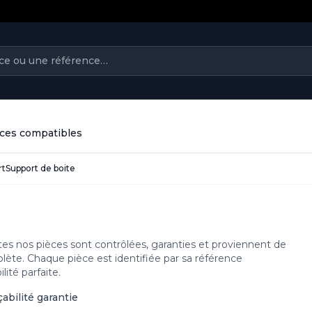
ièces compatibles
rt
Support de boite
tes nos pièces sont contrôlées, garanties et proviennent de
plète. Chaque pièce est identifiée par sa référence
ité parfaite.
çabilité garantie