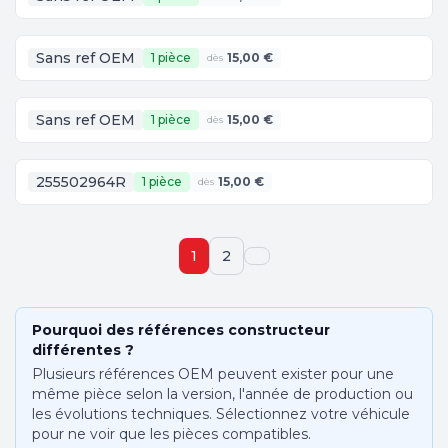
Sans ref OEM
1 pièce
15,00 €
dès
Sans ref OEM
1 pièce
15,00 €
dès
255502964R
1 pièce
15,00 €
dès
1
2
Pourquoi des références constructeur
différentes ?
Plusieurs références OEM peuvent exister pour une
même pièce selon la version, l'année de production ou
les évolutions techniques. Sélectionnez votre véhicule
pour ne voir que les pièces compatibles.