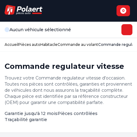
0
Aucun véhicule sélectionné
Accueil
Pièces auto
Habitacle
Commande au volant
Commande regulateu
Commande regulateur vitesse
Trouvez votre Commande regulateur vitesse d'occasion.
Toutes nos pièces sont contrôlées, garanties et proviennent
de véhicules dont nous assurons la traçabilité complète.
Chaque pièce est identifiée par sa référence constructeur
(OEM) pour garantir une compatibilité parfaite.
Garantie jusqu'à 12 mois
Pièces contrôlées
Traçabilité garantie