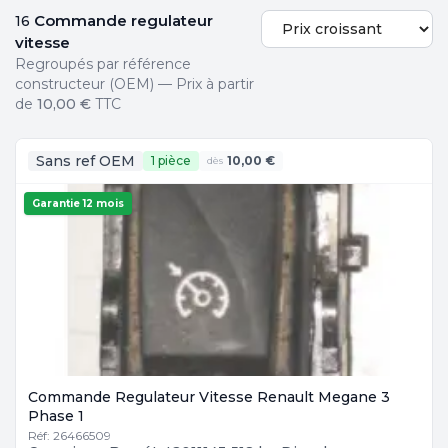
Commande regulateur
16
vitesse
Regroupés par référence
constructeur (OEM) — Prix à partir
de
10,00 €
TTC
Sans ref OEM
1 pièce
10,00 €
dès
Garantie 12 mois
Commande Regulateur Vitesse Renault Megane 3
Phase 1
Réf: 26466509