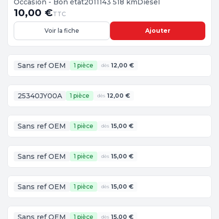
Occasion - Bon état
2011
143 518 km
Diesel
10,00 €
TTC
Voir la fiche
Ajouter
Sans ref OEM
1 pièce
12,00 €
dès
25340JY00A
1 pièce
12,00 €
dès
Sans ref OEM
1 pièce
15,00 €
dès
Sans ref OEM
1 pièce
15,00 €
dès
Sans ref OEM
1 pièce
15,00 €
dès
Sans ref OEM
1 pièce
15,00 €
dès