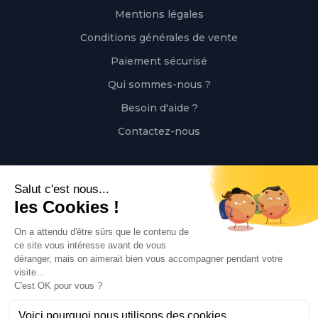
Mentions légales
Conditions générales de vente
Paiement sécurisé
Qui sommes-nous ?
Besoin d'aide ?
Contactez-nous
Contact
Polaert Pièces Auto, 25 Rue des Perrets, 76680
Montérolier, France
Appeler
02 78 08 55 12
Envoyer un mail