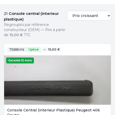
Console central (interieur
21
plastique)
Regroupés par référence
constructeur (OEM) — Prix à partir
de
15,00 €
TTC
7588HN
1 pièce
15,00 €
dès
Garantie 12 mois
Console Central (interieur Plastique) Peugeot 406