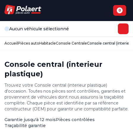
0
Aucun véhicule sélectionné
Accueil
Pièces auto
Habitacle
Console Centrale
Console central (interieur
Console central (interieur
plastique)
Trouvez votre Console central (interieur plastique)
d'occasion. Toutes nos pièces sont contrôlées, garanties et
proviennent de véhicules dont nous assurons la traçabilité
complète. Chaque pièce est identifiée par sa référence
constructeur (OEM) pour garantir une compatibilité parfaite.
Garantie jusqu'à 12 mois
Pièces contrôlées
Traçabilité garantie