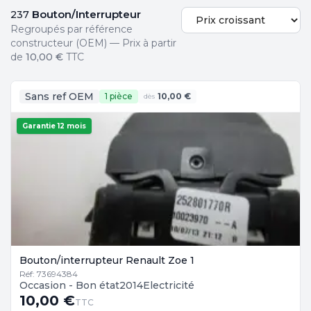
Bouton/Interrupteur
237
Regroupés par référence
constructeur (OEM) — Prix à partir
de
10,00 €
TTC
Sans ref OEM
1 pièce
10,00 €
dès
Garantie 12 mois
Bouton/interrupteur Renault Zoe 1
Réf: 73694384
Occasion - Bon état
2014
Electricité
10,00 €
TTC