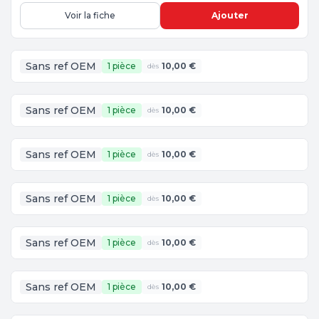
Voir la fiche
Ajouter
Sans ref OEM
1 pièce
10,00 €
dès
Sans ref OEM
1 pièce
10,00 €
dès
Sans ref OEM
1 pièce
10,00 €
dès
Sans ref OEM
1 pièce
10,00 €
dès
Sans ref OEM
1 pièce
10,00 €
dès
Sans ref OEM
1 pièce
10,00 €
dès