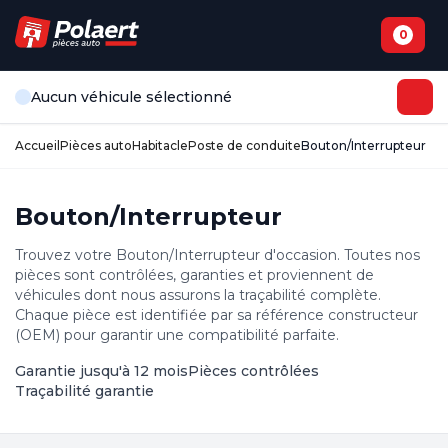
0
Aucun véhicule sélectionné
Accueil
Pièces auto
Habitacle
Poste de conduite
Bouton/Interrupteur
Bouton/Interrupteur
Trouvez votre Bouton/Interrupteur d'occasion. Toutes nos
pièces sont contrôlées, garanties et proviennent de
véhicules dont nous assurons la traçabilité complète.
Chaque pièce est identifiée par sa référence constructeur
(OEM) pour garantir une compatibilité parfaite.
Garantie jusqu'à 12 mois
Pièces contrôlées
Traçabilité garantie