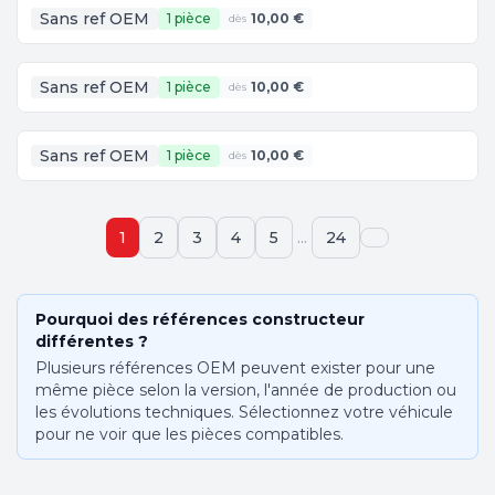
Sans ref OEM
1 pièce
10,00 €
dès
Sans ref OEM
1 pièce
10,00 €
dès
Sans ref OEM
1 pièce
10,00 €
dès
...
1
2
3
4
5
24
Pourquoi des références constructeur
différentes ?
Plusieurs références OEM peuvent exister pour une
même pièce selon la version, l'année de production ou
les évolutions techniques. Sélectionnez votre véhicule
pour ne voir que les pièces compatibles.