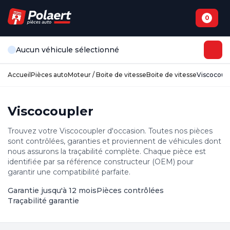
0
Aucun véhicule sélectionné
Accueil
Pièces auto
Moteur / Boite de vitesse
Boite de vitesse
Viscocoup
Viscocoupler
Trouvez votre Viscocoupler d'occasion. Toutes nos pièces
sont contrôlées, garanties et proviennent de véhicules dont
nous assurons la traçabilité complète. Chaque pièce est
identifiée par sa référence constructeur (OEM) pour
garantir une compatibilité parfaite.
Garantie jusqu'à 12 mois
Pièces contrôlées
Traçabilité garantie