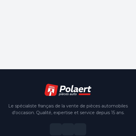
Le spécialiste français de la vente de pièces automobiles
d'occasion. Qualité, expertise et service depuis 15 ans.