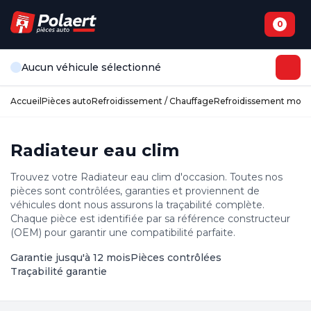
0
Aucun véhicule sélectionné
Accueil
Pièces auto
Refroidissement / Chauffage
Refroidissement mote
Radiateur eau clim
Trouvez votre Radiateur eau clim d'occasion. Toutes nos
pièces sont contrôlées, garanties et proviennent de
véhicules dont nous assurons la traçabilité complète.
Chaque pièce est identifiée par sa référence constructeur
(OEM) pour garantir une compatibilité parfaite.
Garantie jusqu'à 12 mois
Pièces contrôlées
Traçabilité garantie