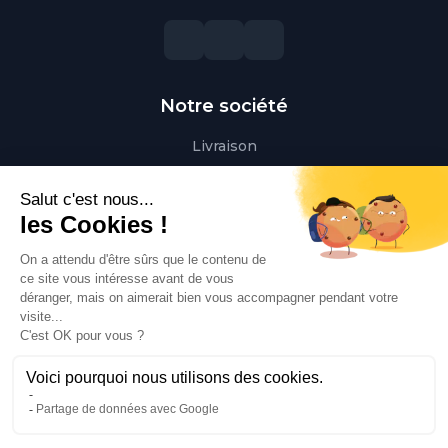
Notre société
Livraison
Mentions légales
Conditions générales de vente
Paiement sécurisé
Qui sommes-nous ?
Besoin d'aide ?
Contactez-nous
Contact
Polaert Pièces Auto, 25 Rue des Perrets, 76680