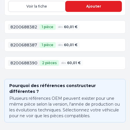
Voir la fiche
Ajouter
8200688382
1 pièce
60,01 €
dès
8200688387
1 pièce
60,01 €
dès
8200688390
2 pièces
60,01 €
dès
Pourquoi des références constructeur
différentes ?
Plusieurs références OEM peuvent exister pour une
même pièce selon la version, l'année de production ou
les évolutions techniques. Sélectionnez votre véhicule
pour ne voir que les pièces compatibles.