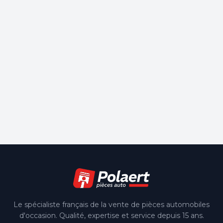
Le spécialiste français de la vente de pièces automobiles
d'occasion. Qualité, expertise et service depuis 15 ans.